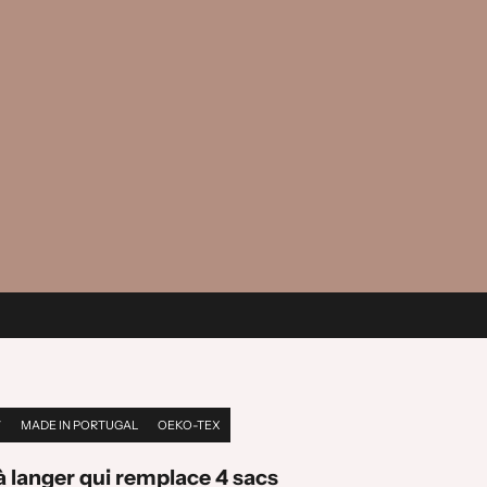
V
MADE IN PORTUGAL
OEKO-TEX
à langer qui remplace 4 sacs