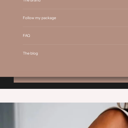
The Brand
Follow my package
FAQ
The blog
Cart